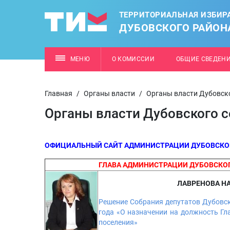
ТЕРРИТОРИАЛЬНАЯ ИЗБИР
ДУБОВСКОГО РАЙОН
МЕНЮ
О КОМИССИИ
ОБЩИЕ СВЕДЕН
Главная
/
Органы власти
/
Органы власти Дубовско
Органы власти Дубовского с
ОФИЦИАЛЬНЫЙ САЙТ АДМИНИСТРАЦИИ ДУБОВСКОГ
ГЛАВА АДМИНИСТРАЦИИ ДУБОВСКОГ
ЛАВРЕНОВА Н
Решение Собрания депутатов Дубовск
года «О назначении на должность Г
поселения»