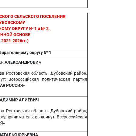
СКОГО СЕЛЬСКОГО ПОСЕЛЕНИЯ
ДУБОВСКОМУ
МУ ОКРУГУ № 1 и № 2,
ЯННОЙ ОСНОВЕ
 2021-2026гг.)
бирательному округу № 1
АН АЛЕКСАНДРОВИЧ
ва Ростовская область, Дубовский район,
ут: Всероссийская политическая партия
АЯ РОССИЯ»
ЛАДИМИР АЛИЕВИЧ
ва Ростовская область, Дубовский район,
редприниматель; выдвинут: Всероссийская
Я»
НАТАЛЬЯ ЮРЬЕВНА