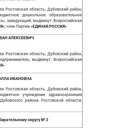
ва Ростовская область, Дубовский район,
юджетное дошкольное образовательное
а», заведующий; выдвинут: Всероссийская
Я»
; член Партии
«ЕДИНАЯ РОССИЯ»
ВАН АЛЕКСЕЕВИЧ
ва Ростовская область, Дубовский район,
едприниматель; выдвинут: Всероссийская
Я»
ЭЛЛА ИВАНОВНА
ва Ростовская область, Дубовский район,
юджетное учреждение здравоохранения
Дубовского района Ростовской области,
бирательному округу № 2