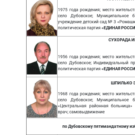
1975 года рождения; место жительст
село Дубовское; Муниципальное б
учреждение детский сад № 3 «Ромашк
политическая партия
«ЕДИНАЯ РОССИ
СУХОРАДА И
1956 года рождения; место жительст
село Дубовское; Индивидуальный пр
политическая партия
«ЕДИНАЯ РОССИ
ШПИЛЬКО 
1968 года рождения; место жительст
село Дубовское; Муниципальное б
«Центральная районная больница» 
врач; самовыдвижение
по Дубовскому пятимандатному из