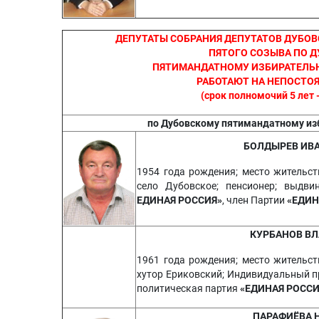
ДЕПУТАТЫ СОБРАНИЯ ДЕПУТАТОВ ДУБОВ
ПЯТОГО СОЗЫВА ПО 
ПЯТИМАНДАТНОМУ ИЗБИРАТЕЛЬНО
РАБОТАЮТ НА НЕПОСТО
(срок полномочий 5 лет -
по Дубовскому пятимандатному из
БОЛДЫРЕВ ИВ
1954 года рождения; место жительст
село Дубовское; пенсионер; выдвин
ЕДИНАЯ РОССИЯ»
, член Партии
«ЕДИН
КУРБАНОВ В
1961 года рождения; место жительст
хутор Ериковский; Индивидуальный п
политическая партия
«ЕДИНАЯ РОССИ
ПАРАФИЁВА 