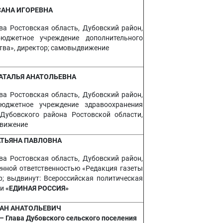
САНА ИГОРЕВНА
ва Ростовская область, Дубовский район,
юджетное учреждение дополнительного
тва», директор; самовыдвижение
АТАЛЬЯ АНАТОЛЬЕВНА
ва Ростовская область, Дубовский район,
юджетное учреждение здравоохранения
Дубовского района Ростовской области,
движение
АТЬЯНА ПАВЛОВНА
ва Ростовская область, Дубовский район,
енной ответственностью «Редакция газеты
р; выдвинут: Всероссийская политическая
ии
«ЕДИНАЯ РОССИЯ»
АН АНАТОЛЬЕВИЧ
– Глава Дубовского сельского поселения