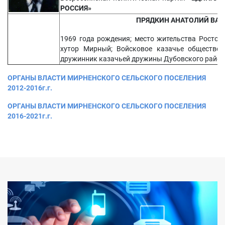
РОССИЯ»
ПРЯДКИН АНАТОЛИЙ ​
ВАС
1969 года рождения; место жительства Ростовс
хутор Мирный; Войсковое казачье общество 
дружинник казачьей дружины Дубовского райо
ОРГАНЫ ВЛАСТИ МИРНЕНСКОГО СЕЛЬСКОГО ПОСЕЛЕНИЯ
2012-2016г.г.
ОРГАНЫ ВЛАСТИ МИРНЕНСКОГО СЕЛЬСКОГО ПОСЕЛЕНИЯ
2016-2021г.г.