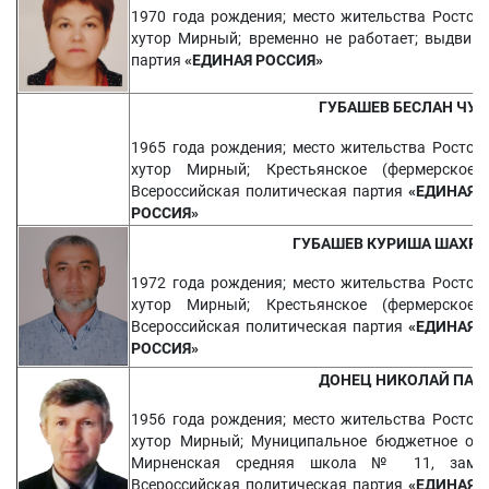
1970 года рождения; место жительства Ростовс
хутор Мирный; временно не работает; выдвину
партия
«ЕДИНАЯ РОССИЯ»
ГУБАШЕВ БЕСЛАН ​
ЧУД
1965 года рождения; место жительства Ростовс
хутор Мирный; Крестьянское (фермерское) 
Всероссийская политическая партия
«ЕДИНАЯ 
РОССИЯ»
ГУБАШЕВ КУРИША ШАХР
1972 года рождения; место жительства Ростовс
хутор Мирный; Крестьянское (фермерское) 
Всероссийская политическая партия
«ЕДИНАЯ 
РОССИЯ»
ДОНЕЦ НИКОЛАЙ ПАВ
1956 года рождения; место жительства Ростовс
хутор Мирный; Муниципальное бюджетное общ
Мирненская средняя школа № 11, замести
Всероссийская политическая партия
«ЕДИНАЯ 