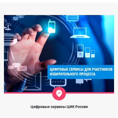
Цифровые сервисы ЦИК России