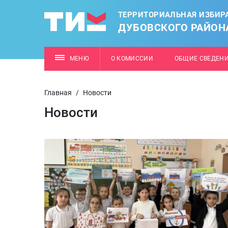
ТЕРРИТОРИАЛЬНАЯ ИЗБИР
ДУБОВСКОГО РАЙОН
МЕНЮ
О КОМИССИИ
ОБЩИЕ СВЕДЕН
Главная
/
Новости
Новости