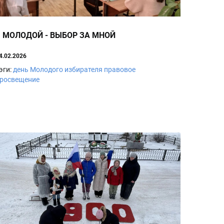
Я МОЛОДОЙ - ВЫБОР ЗА МНОЙ
4.02.2026
эги:
день Молодого избирателя
правовое
росвещение