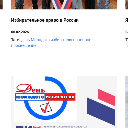
Избирательное право в России
06.02.2026
0
Тэги:
день Молодого избирателя
правовое
Т
просвещение
п