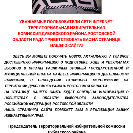
УВАЖАЕМЫЕ ПОЛЬЗОВАТЕЛИ СЕТИ INTERNET!
ТЕРРИТОРИАЛЬНАЯ ИЗБИРАТЕЛЬНАЯ
КОМИССИЯ ДУБОВСКОГО РАЙОНА РОСТОВСКОЙ
ОБЛАСТИ РАДА ПРИВЕТСТВОВАТЬ ВАС НА СТРАНИЦЕ
НАШЕГО САЙТА!
ЗДЕСЬ ВЫ МОЖЕТЕ ПОЛУЧИТЬ НОВУЮ, АКТУАЛЬНУЮ, А ГЛАВНОЕ
ДОСТОВЕРНУЮ ИНФОРМАЦИЮ О ПОДГОТОВКЕ, ХОДЕ И РЕЗУЛЬТАТАХ
ВЫБОРОВ В ОРГАНЫ РАЗЛИЧНЫХ УРОВНЕЙ ГОСУДАРСТВЕННОЙ И
МУНИЦИПАЛЬНОЙ ВЛАСТИ. НАЙДЕТЕ ИНФОРМАЦИЮ О ДЕЯТЕЛЬНОСТИ
КОМИССИИ, О ПРОВЕДЕНИИ РАЗЛИЧНЫХ МЕРОПРИЯТИЙ НА
ТЕРРИТОРИИ ДУБОВСКОГО РАЙОНА РОСТОВСКОЙ ОБЛАСТИ.
НА СТРАНИЦЕ НАШЕГО САЙТА БУДЕТ ОСВЕЩЕНА ИНФОРМАЦИЯ О
НОВШЕСТВАХ В ОБЛАСТИ ВЫБОРНОГО ЗАКОНОДАТЕЛЬСТВА
РОССИЙСКОЙ ФЕДЕРАЦИИ, РОСТОВСКОЙ ОБЛАСТИ.
НАША СТРАНИЧКА САЙТА ПОМОЖЕТ ВАМ В РЕАЛИЗАЦИИ ВАШИХ
ИЗБИРАТЕЛЬНЫХ ПРАВ.
Председатель Территориальной избирательной комиссии
Дубовского района